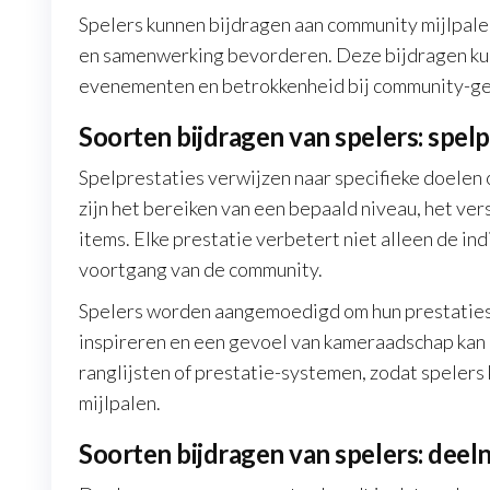
Spelers kunnen bijdragen aan community mijlpale
en samenwerking bevorderen. Deze bijdragen ku
evenementen en betrokkenheid bij community-ged
Soorten bijdragen van spelers: spelp
Spelprestaties verwijzen naar specifieke doelen 
zijn het bereiken van een bepaald niveau, het ve
items. Elke prestatie verbetert niet alleen de in
voortgang van de community.
Spelers worden aangemoedigd om hun prestaties 
inspireren en een gevoel van kameraadschap kan
ranglijsten of prestatie-systemen, zodat speler
mijlpalen.
Soorten bijdragen van spelers: de