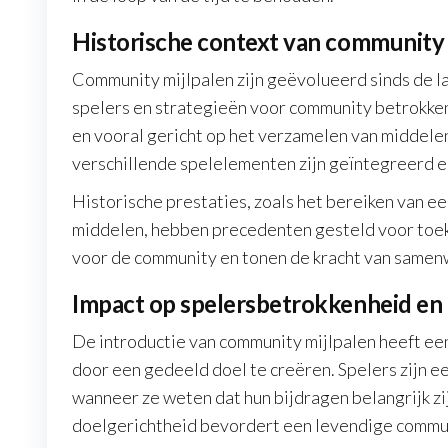
Historische context van community 
Community mijlpalen zijn geëvolueerd sinds de la
spelers en strategieën voor community betrokke
en vooral gericht op het verzamelen van middelen.
verschillende spelelementen zijn geïntegreerd 
Historische prestaties, zoals het bereiken van e
middelen, hebben precedenten gesteld voor toek
voor de community en tonen de kracht van samenw
Impact op spelersbetrokkenheid e
De introductie van community mijlpalen heeft ee
door een gedeeld doel te creëren. Spelers zijn e
wanneer ze weten dat hun bijdragen belangrijk z
doelgerichtheid bevordert een levendige commun