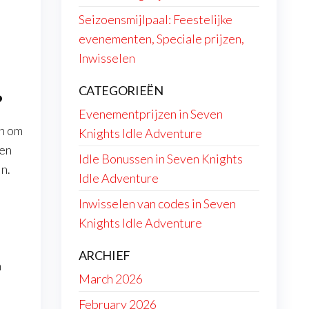
Seizoensmijlpaal: Feestelijke
evenementen, Speciale prijzen,
Inwisselen
CATEGORIEËN
?
Evenementprijzen in Seven
en om
Knights Idle Adventure
ren
Idle Bonussen in Seven Knights
n.
Idle Adventure
Inwisselen van codes in Seven
Knights Idle Adventure
ARCHIEF
n
March 2026
February 2026