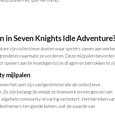
eid binnen het spel versterkt.
n in Seven Knights Idle Adventure
ture zijn collectieve doelen waar spelers samen aan werk
tgrendelen naarmate ze vorderen. Deze mijlpalen bevorde
 spelers aan te moedigen bij te dragen en betrokken te zij
y mijlpalen
nnen het spel zijn vastgesteld en die de collectieve
. Ze zijn belangrijk omdat ze teamwork en een gevoel van
 algehele community-ervaring verbetert. Het bereiken va
le deelnemers ten goede komen, wat de waarde van