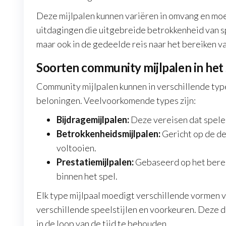
Deze mijlpalen kunnen variëren in omvang en moe
uitdagingen die uitgebreide betrokkenheid van sp
maar ook in de gedeelde reis naar het bereiken 
Soorten community mijlpalen in het 
Community mijlpalen kunnen in verschillende typ
beloningen. Veelvoorkomende types zijn:
Bijdragemijlpalen:
Deze vereisen dat speler
Betrokkenheidsmijlpalen:
Gericht op de de
voltooien.
Prestatiemijlpalen:
Gebaseerd op het berei
binnen het spel.
Elk type mijlpaal moedigt verschillende vormen 
verschillende speelstijlen en voorkeuren. Deze d
in de loop van de tijd te behouden.