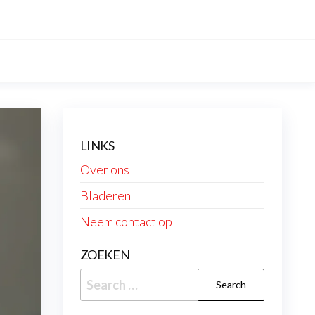
LINKS
Over ons
Bladeren
Neem contact op
ZOEKEN
Search
for: