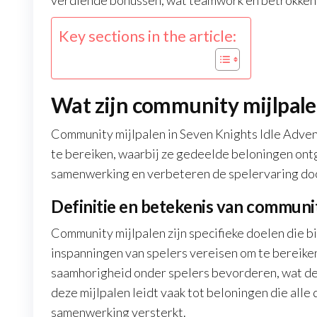
verdiende bonussen, wat teamwork en betrokkenh
Key sections in the article:
Wat zijn community mijlpale
Community mijlpalen in Seven Knights Idle Adven
te bereiken, waarbij ze gedeelde beloningen on
samenwerking en verbeteren de spelervaring door
Definitie en betekenis van communit
Community mijlpalen zijn specifieke doelen die bi
inspanningen van spelers vereisen om te bereiken
saamhorigheid onder spelers bevorderen, wat de
deze mijlpalen leidt vaak tot beloningen die al
samenwerking versterkt.