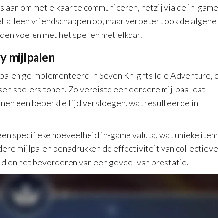
aan om met elkaar te communiceren, hetzij via de in-game
et alleen vriendschappen op, maar verbetert ook de algehe
den voelen met het spel en met elkaar.
 mijlpalen
jlpalen geïmplementeerd in Seven Knights Idle Adventure, 
en spelers tonen. Zo vereiste een eerdere mijlpaal dat
nen een beperkte tijd versloegen, wat resulteerde in
en specifieke hoeveelheid in-game valuta, wat unieke item
re mijlpalen benadrukken de effectiviteit van collectieve
id en het bevorderen van een gevoel van prestatie.