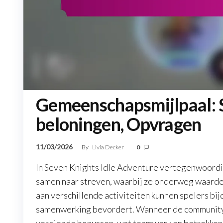
Gemeenschapsmijlpaal: S
beloningen, Opvragen
11/03/2026
By
Livia Decker
0
In Seven Knights Idle Adventure vertegenwoordi
samen naar streven, waarbij ze onderweg waard
aan verschillende activiteiten kunnen spelers bi
samenwerking bevordert. Wanneer de community s