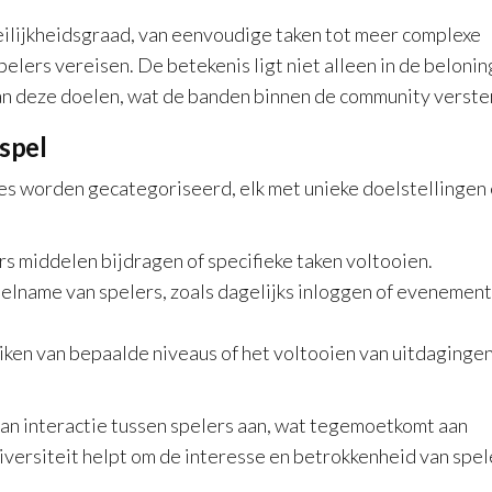
ilijkheidsgraad, van eenvoudige taken tot meer complexe
elers vereisen. De betekenis ligt niet alleen in de belonin
van deze doelen, wat de banden binnen de community verste
spel
es worden gecategoriseerd, elk met unieke doelstellingen
s middelen bijdragen of specifieke taken voltooien.
elname van spelers, zoals dagelijks inloggen of evenemen
ken van bepaalde niveaus of het voltooien van uitdaginge
van interactie tussen spelers aan, wat tegemoetkomt aan
iversiteit helpt om de interesse en betrokkenheid van spel