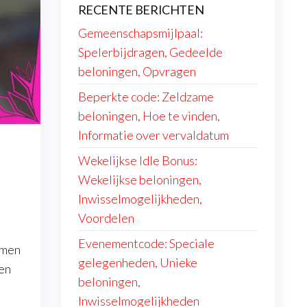
RECENTE BERICHTEN
Gemeenschapsmijlpaal:
Spelerbijdragen, Gedeelde
beloningen, Opvragen
Beperkte code: Zeldzame
beloningen, Hoe te vinden,
Informatie over vervaldatum
Wekelijkse Idle Bonus:
Wekelijkse beloningen,
Inwisselmogelijkheden,
Voordelen
Evenementcode: Speciale
emen
gelegenheden, Unieke
 en
beloningen,
Inwisselmogelijkheden