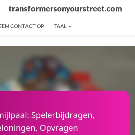
transformersonyourstreet.com
EEM CONTACT OP
TAAL