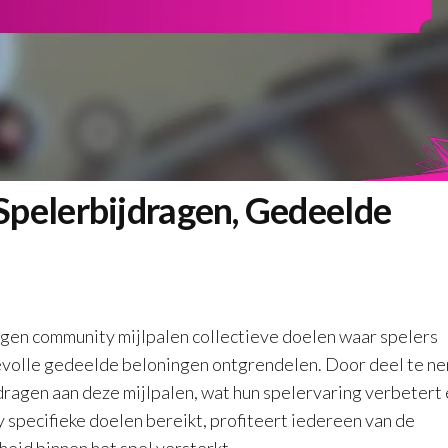
pelerbijdragen, Gedeelde
gen community mijlpalen collectieve doelen waar spelers
evolle gedeelde beloningen ontgrendelen. Door deel te n
jdragen aan deze mijlpalen, wat hun spelervaring verbetert
pecifieke doelen bereikt, profiteert iedereen van de