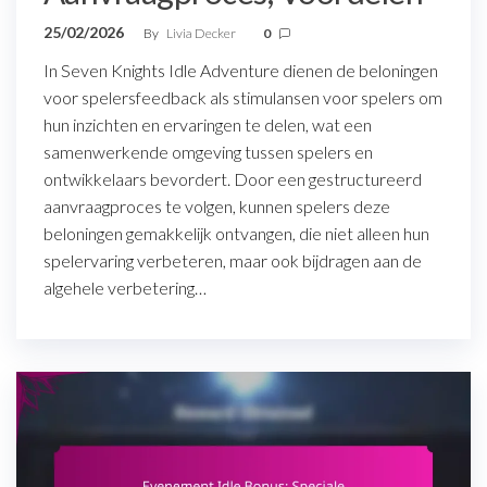
25/02/2026
By
Livia Decker
0
In Seven Knights Idle Adventure dienen de beloningen
voor spelersfeedback als stimulansen voor spelers om
hun inzichten en ervaringen te delen, wat een
samenwerkende omgeving tussen spelers en
ontwikkelaars bevordert. Door een gestructureerd
aanvraagproces te volgen, kunnen spelers deze
beloningen gemakkelijk ontvangen, die niet alleen hun
spelervaring verbeteren, maar ook bijdragen aan de
algehele verbetering…