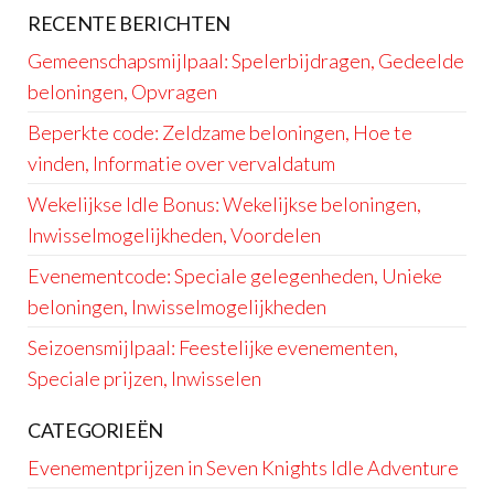
RECENTE BERICHTEN
Gemeenschapsmijlpaal: Spelerbijdragen, Gedeelde
beloningen, Opvragen
Beperkte code: Zeldzame beloningen, Hoe te
vinden, Informatie over vervaldatum
Wekelijkse Idle Bonus: Wekelijkse beloningen,
Inwisselmogelijkheden, Voordelen
Evenementcode: Speciale gelegenheden, Unieke
beloningen, Inwisselmogelijkheden
Seizoensmijlpaal: Feestelijke evenementen,
Speciale prijzen, Inwisselen
CATEGORIEËN
Evenementprijzen in Seven Knights Idle Adventure