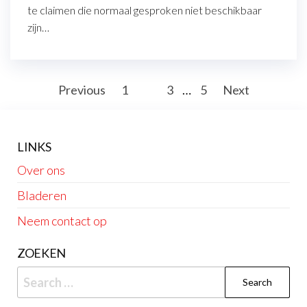
te claimen die normaal gesproken niet beschikbaar
zijn…
Posts
Previous
1
2
3
…
5
Next
pagination
LINKS
Over ons
Bladeren
Neem contact op
ZOEKEN
Search
for: