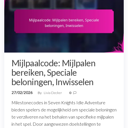
Mijlpaalcode: Mijlpalen
bereiken, Speciale
beloningen, Inwisselen
27/02/2026
By
Livia Decker
0
Milestonecodes in Seven Knights Idle Adventure
bieden spelers de mogelijkheid om speciale beloningen
te verzilveren na het behalen van specifieke mijlpalen
in het spel. Door aangewezen doelstellingen te