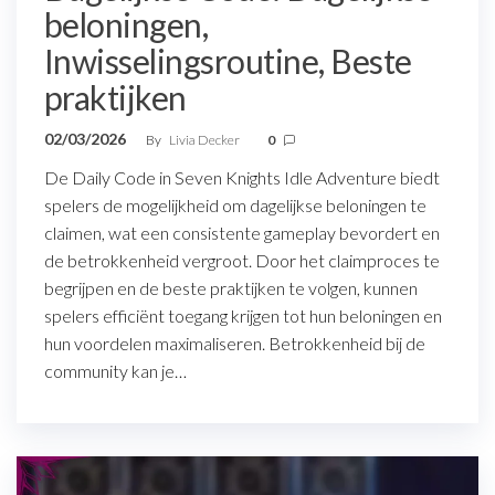
beloningen,
Inwisselingsroutine, Beste
praktijken
02/03/2026
By
Livia Decker
0
De Daily Code in Seven Knights Idle Adventure biedt
spelers de mogelijkheid om dagelijkse beloningen te
claimen, wat een consistente gameplay bevordert en
de betrokkenheid vergroot. Door het claimproces te
begrijpen en de beste praktijken te volgen, kunnen
spelers efficiënt toegang krijgen tot hun beloningen en
hun voordelen maximaliseren. Betrokkenheid bij de
community kan je…