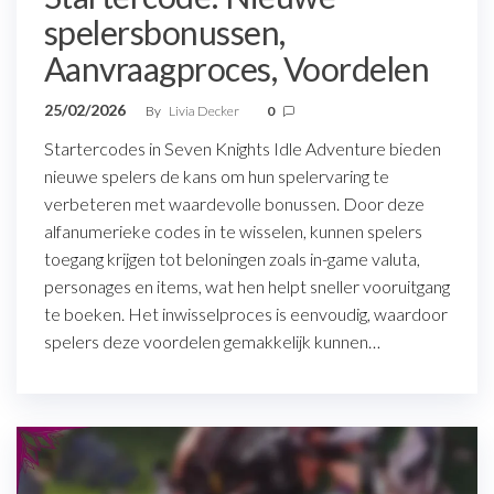
spelersbonussen,
Aanvraagproces, Voordelen
25/02/2026
By
Livia Decker
0
Startercodes in Seven Knights Idle Adventure bieden
nieuwe spelers de kans om hun spelervaring te
verbeteren met waardevolle bonussen. Door deze
alfanumerieke codes in te wisselen, kunnen spelers
toegang krijgen tot beloningen zoals in-game valuta,
personages en items, wat hen helpt sneller vooruitgang
te boeken. Het inwisselproces is eenvoudig, waardoor
spelers deze voordelen gemakkelijk kunnen…