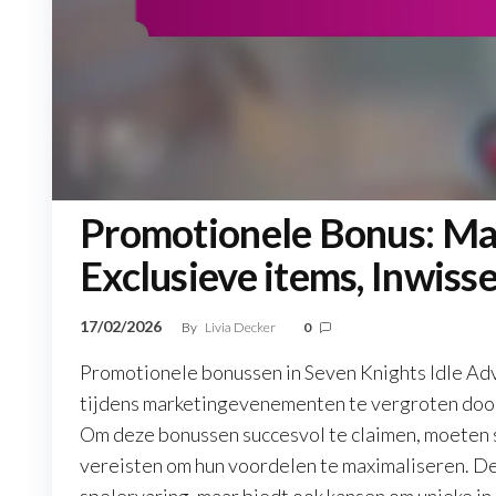
Promotionele Bonus: M
Exclusieve items, Inwiss
17/02/2026
By
Livia Decker
0
Promotionele bonussen in Seven Knights Idle Ad
tijdens marketingevenementen te vergroten door
Om deze bonussen succesvol te claimen, moeten s
vereisten om hun voordelen te maximaliseren. D