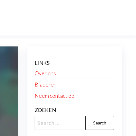
LINKS
Over ons
Bladeren
Neem contact op
ZOEKEN
Search
for: