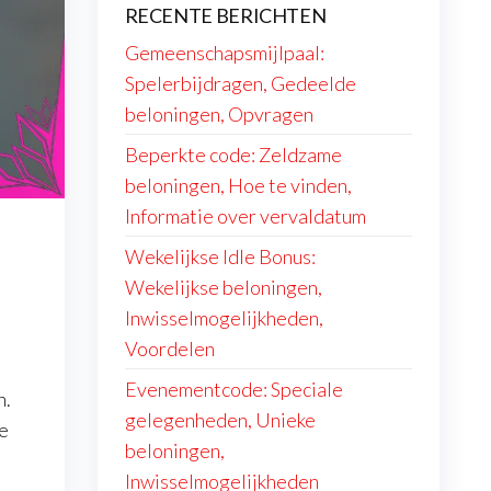
RECENTE BERICHTEN
Gemeenschapsmijlpaal:
Spelerbijdragen, Gedeelde
beloningen, Opvragen
Beperkte code: Zeldzame
beloningen, Hoe te vinden,
Informatie over vervaldatum
Wekelijkse Idle Bonus:
Wekelijkse beloningen,
Inwisselmogelijkheden,
Voordelen
Evenementcode: Speciale
n.
gelegenheden, Unieke
de
beloningen,
Inwisselmogelijkheden