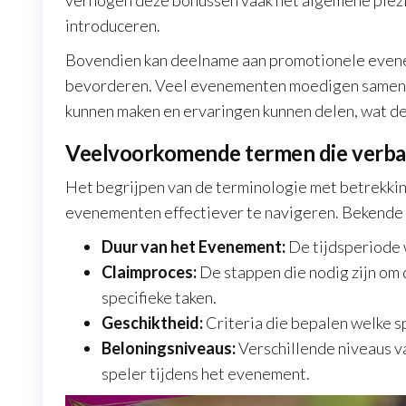
verhogen deze bonussen vaak het algemene plezie
introduceren.
Bovendien kan deelname aan promotionele even
bevorderen. Veel evenementen moedigen samenwe
kunnen maken en ervaringen kunnen delen, wat de
Veelvoorkomende termen die verba
Het begrijpen van de terminologie met betrekki
evenementen effectiever te navigeren. Bekende 
Duur van het Evenement:
De tijdsperiode 
Claimproces:
De stappen die nodig zijn om 
specifieke taken.
Geschiktheid:
Criteria die bepalen welke 
Beloningsniveaus:
Verschillende niveaus v
speler tijdens het evenement.