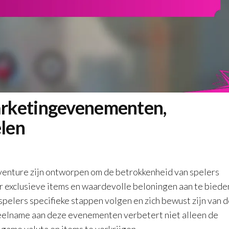
arketingevenementen,
elen
venture zijn ontworpen om de betrokkenheid van spelers
 exclusieve items en waardevolle beloningen aan te biede
pelers specifieke stappen volgen en zich bewust zijn van 
eelname aan deze evenementen verbetert niet alleen de