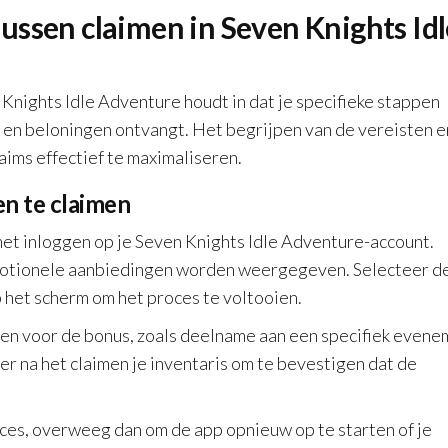
ussen claimen in Seven Knights Idl
Knights Idle Adventure houdt in dat je specifieke stappen
s en beloningen ontvangt. Het begrijpen van de vereisten e
aims effectief te maximaliseren.
n te claimen
et inloggen op je Seven Knights Idle Adventure-account.
otionele aanbiedingen worden weergegeven. Selecteer d
op het scherm om het proces te voltooien.
ten voor de bonus, zoals deelname aan een specifiek even
er na het claimen je inventaris om te bevestigen dat de
oces, overweeg dan om de app opnieuw op te starten of je