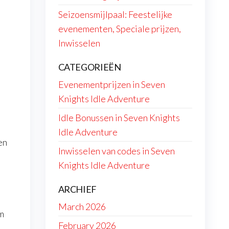
Seizoensmijlpaal: Feestelijke
evenementen, Speciale prijzen,
Inwisselen
CATEGORIEËN
Evenementprijzen in Seven
Knights Idle Adventure
Idle Bonussen in Seven Knights
Idle Adventure
en
Inwisselen van codes in Seven
Knights Idle Adventure
ARCHIEF
March 2026
om
February 2026