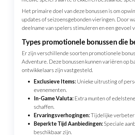
Het primaire doel van deze bonussen is om opwin
updates of seizoensgebonden vieringen. Door waa
deelname van spelers stimuleren en een gevoel 
Types promotionele bonussen die be
Er zijn verschillende soorten promotionele bonu
Adventure. Deze bonussen kunnen variëren op ba
ontwikkelaars zijn vastgesteld.
Exclusieve Items:
Unieke uitrusting of pers
evenementen.
In-Game Valuta:
Extra munten of edelstene
schaffen.
Ervaringsverhogingen:
Tijdelijke verbeter
Beperkte Tijd Aanbiedingen:
Speciale aanb
beschikbaar zijn.