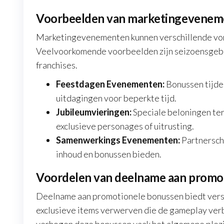
Voorbeelden van marketingeveneme
Marketingevenementen kunnen verschillende vor
Veelvoorkomende voorbeelden zijn seizoensgeb
franchises.
Feestdagen Evenementen:
Bonussen tijde
uitdagingen voor beperkte tijd.
Jubileumvieringen:
Speciale beloningen ter
exclusieve personages of uitrusting.
Samenwerkings Evenementen:
Partnersch
inhoud en bonussen bieden.
Voordelen van deelname aan promo
Deelname aan promotionele bonussen biedt versc
exclusieve items verwerven die de gameplay ver